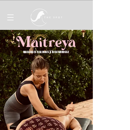
MASSAGES BALINAIS À BISCARROSSE